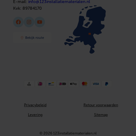
E-mail:
info@123installatiematerialen.nl
Kvk:
89784170
Facebook
Instagram
YouTube
Bekijk route
Privacybeleid
Retour voorwaarden
Levering
Sitemap
© 2026 123installatiematerialen.nl