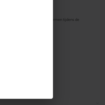
n, garages en kelders te beschermen tijdens de