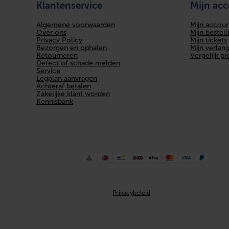
Klantenservice
Mijn ac
Algemene voorwaarden
Mijn accoun
Over ons
Mijn bestell
Privacy Policy
Mijn tickets
Bezorgen en ophalen
Mijn verlangl
Retourneren
Vergelijk p
Defect of schade melden
Service
Legplan aanvragen
Achteraf betalen
Zakelijke klant worden
Kennisbank
Privacybeleid