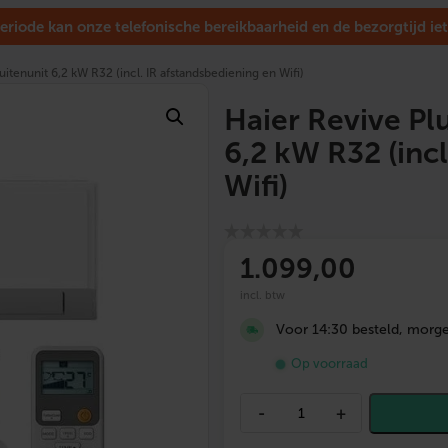
eriode kan onze telefonische bereikbaarheid en de bezorgtijd iet
uitenunit 6,2 kW R32 (incl. IR afstandsbediening en Wifi)
Haier Revive Pl
6,2 kW R32 (incl
Wifi)
1.099
,00
incl. btw
Voor 14:30 besteld, morgen
Op voorraad
H
-
+
a
i