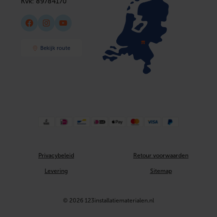
Kvk:
89784170
Facebook
Instagram
YouTube
Bekijk route
Privacybeleid
Retour voorwaarden
Levering
Sitemap
© 2026 123installatiematerialen.nl