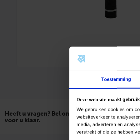
Toestemming
Deze website maakt gebruik
We gebruiken cookies om cont
Heeft u vragen? Bel ons. Wij staan
websiteverkeer te analyseren
voor u klaar.
media, adverteren en analys
verstrekt of die ze hebben v