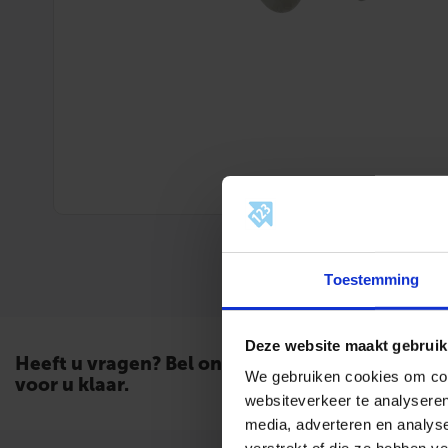
Toestemming
Deze website maakt gebruik
Heeft u vragen? Bel ons. Wij staan
We gebruiken cookies om cont
voor u klaar.
websiteverkeer te analyseren
media, adverteren en analys