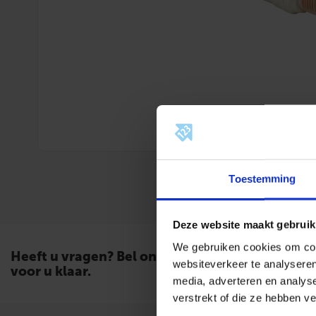
Toestemming
Deze website maakt gebruik
We gebruiken cookies om cont
Heeft u vragen? Bel ons. Wij staan
websiteverkeer te analyseren
voor u klaar.
media, adverteren en analys
verstrekt of die ze hebben v