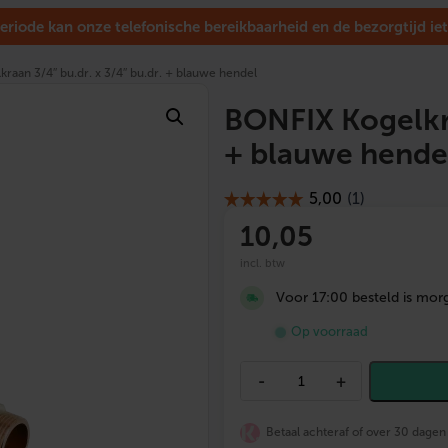
eriode kan onze telefonische bereikbaarheid en de bezorgtijd iet
raan 3/4″ bu.dr. x 3/4″ bu.dr. + blauwe hendel
BONFIX Kogelkra
+ blauwe hende
10
,05
incl. btw
Voor 17:00 besteld is morg
Op voorraad
B
-
+
O
N
F
Betaal achteraf of over 30 dagen
I