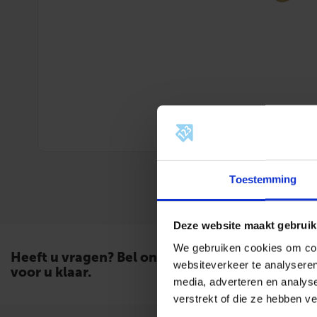
Toestemming
Deze website maakt gebruik
We gebruiken cookies om cont
Heeft u vragen? Bel ons. Wij staan
websiteverkeer te analyseren
voor u klaar.
media, adverteren en analys
verstrekt of die ze hebben v