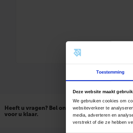
Toestemming
Deze website maakt gebruik
We gebruiken cookies om cont
Heeft u vragen? Bel ons. Wij staan
websiteverkeer te analyseren
voor u klaar.
media, adverteren en analys
verstrekt of die ze hebben v