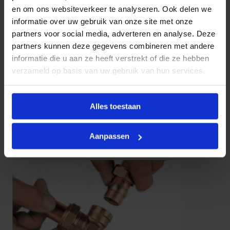
en om ons websiteverkeer te analyseren. Ook delen we
informatie over uw gebruik van onze site met onze
partners voor social media, adverteren en analyse. Deze
partners kunnen deze gegevens combineren met andere
informatie die u aan ze heeft verstrekt of die ze hebben
verzameld op basis van uw gebruik van hun services.
Alles toestaan
Aanpassen