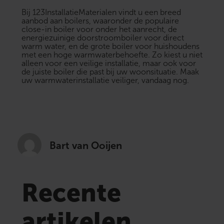
Bij 123InstallatieMaterialen vindt u een breed
aanbod aan boilers, waaronder de populaire
close-in boiler
voor onder het aanrecht, de
energiezuinige
doorstroomboiler
voor direct
warm water, en de
grote boiler
voor huishoudens
met een hoge warmwaterbehoefte. Zo kiest u niet
alleen voor een veilige installatie, maar ook voor
de juiste boiler die past bij uw woonsituatie. Maak
uw warmwaterinstallatie veiliger, vandaag nog.
Bart van Ooijen
Recente
artikelen