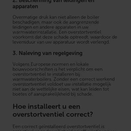
2.
Bescherming van leidingen en
apparaten
Overmatige druk kan niet alleen de boiler
beschadigen, maar ook de aangrenzende
leidingen en andere apparaten in uw
warmwaterinstallatie. Een overstortventiel
voorkomt dat deze schade optreedt, waardoor de
levensduur van uw apparatuur wordt verlengd.
3.
Naleving van regelgeving
Volgens Europese normen en lokale
bouwvoorschriften is het verplicht om een
overstortventiel te installeren bij
warmwaterboilers. Zonder een correct werkend
overstortventiel voldoet uw installatie mogelijk
niet aan de wettelijke eisen, wat kan leiden tot
boetes of aansprakelijkheid bij schade.
Hoe installeert u een
overstortventiel correct?
Een correct geïnstalleerd overstortventiel is