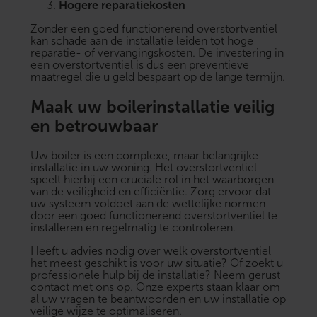
Hogere reparatiekosten
Zonder een goed functionerend overstortventiel
kan schade aan de installatie leiden tot hoge
reparatie- of vervangingskosten. De investering in
een overstortventiel is dus een preventieve
maatregel die u geld bespaart op de lange termijn.
Maak uw boilerinstallatie veilig
en betrouwbaar
Uw boiler is een complexe, maar belangrijke
installatie in uw woning. Het overstortventiel
speelt hierbij een cruciale rol in het waarborgen
van de veiligheid en efficiëntie. Zorg ervoor dat
uw systeem voldoet aan de wettelijke normen
door een goed functionerend overstortventiel te
installeren en regelmatig te controleren.
Heeft u advies nodig over welk overstortventiel
het meest geschikt is voor uw situatie? Of zoekt u
professionele hulp bij de installatie? Neem gerust
contact
met ons op. Onze experts staan klaar om
al uw vragen te beantwoorden en uw installatie op
veilige wijze te optimaliseren.