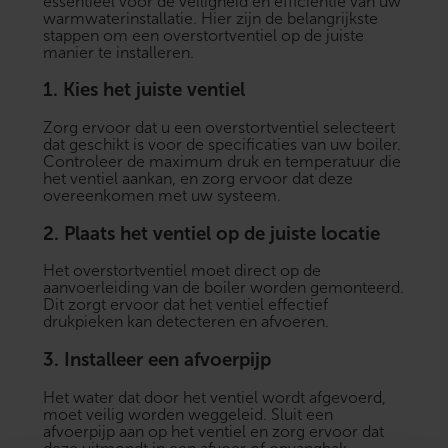
essentieel voor de veiligheid en efficiëntie van uw
warmwaterinstallatie. Hier zijn de belangrijkste
stappen om een overstortventiel op de juiste
manier te installeren.
1.
Kies het juiste ventiel
Zorg ervoor dat u een overstortventiel selecteert
dat geschikt is voor de specificaties van uw boiler.
Controleer de maximum druk en temperatuur die
het ventiel aankan, en zorg ervoor dat deze
overeenkomen met uw systeem.
2.
Plaats het ventiel op de juiste locatie
Het overstortventiel moet direct op de
aanvoerleiding van de boiler worden gemonteerd.
Dit zorgt ervoor dat het ventiel effectief
drukpieken kan detecteren en afvoeren.
3.
Installeer een afvoerpijp
Het water dat door het ventiel wordt afgevoerd,
moet veilig worden weggeleid. Sluit een
afvoerpijp aan op het ventiel en zorg ervoor dat