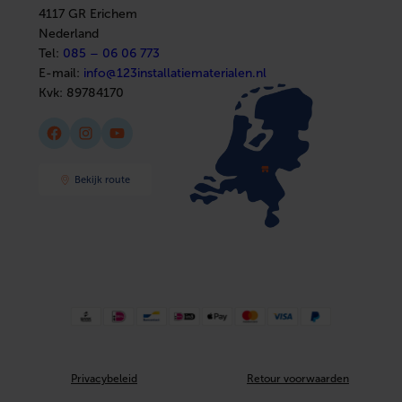
Sanitair
4117 GR Erichem
Afbouwmaterialen
Nederland
Tel:
085 – 06 06 773
E-mail:
info@123installatiematerialen.nl
Kvk:
89784170
Facebook
Instagram
YouTube
Bekijk route
Privacybeleid
Retour voorwaarden