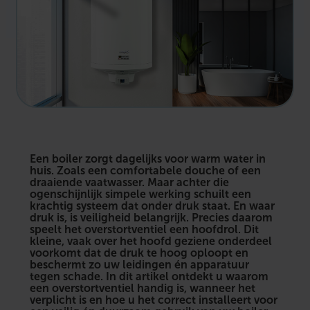
Een boiler zorgt dagelijks voor warm water in
huis. Zoals een comfortabele douche of een
draaiende vaatwasser. Maar achter die
ogenschijnlijk simpele werking schuilt een
krachtig systeem dat onder druk staat. En waar
druk is, is veiligheid belangrijk. Precies daarom
speelt het overstortventiel een hoofdrol. Dit
kleine, vaak over het hoofd geziene onderdeel
voorkomt dat de druk te hoog oploopt en
beschermt zo uw leidingen én apparatuur
tegen schade. In dit artikel ontdekt u waarom
een overstortventiel handig is, wanneer het
verplicht is en hoe u het correct installeert voor