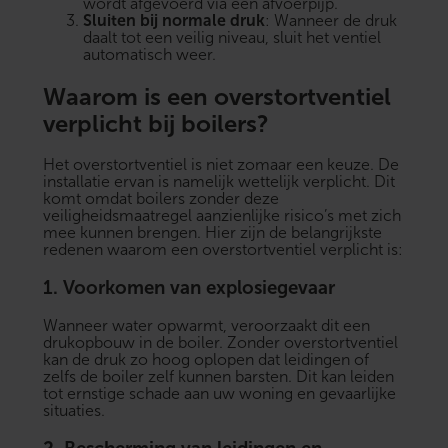
wordt afgevoerd via een afvoerpijp.
Sluiten bij normale druk
: Wanneer de druk
daalt tot een veilig niveau, sluit het ventiel
automatisch weer.
Waarom is een overstortventiel
verplicht bij boilers?
Het overstortventiel is niet zomaar een keuze. De
installatie ervan is namelijk wettelijk verplicht. Dit
komt omdat boilers zonder deze
veiligheidsmaatregel aanzienlijke risico’s met zich
mee kunnen brengen. Hier zijn de belangrijkste
redenen waarom een overstortventiel verplicht is:
1.
Voorkomen van explosiegevaar
Wanneer water opwarmt, veroorzaakt dit een
drukopbouw in de boiler. Zonder overstortventiel
kan de druk zo hoog oplopen dat leidingen of
zelfs de boiler zelf kunnen barsten. Dit kan leiden
tot ernstige schade aan uw woning en gevaarlijke
situaties.