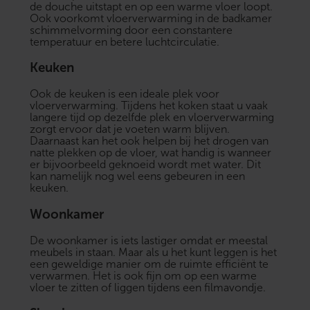
de douche uitstapt en op een warme vloer loopt.
Ook voorkomt vloerverwarming in de badkamer
schimmelvorming door een constantere
temperatuur en betere luchtcirculatie.
Keuken
Ook de keuken is een ideale plek voor
vloerverwarming. Tijdens het koken staat u vaak
langere tijd op dezelfde plek en vloerverwarming
zorgt ervoor dat je voeten warm blijven.
Daarnaast kan het ook helpen bij het drogen van
natte plekken op de vloer, wat handig is wanneer
er bijvoorbeeld geknoeid wordt met water. Dit
kan namelijk nog wel eens gebeuren in een
keuken.
Woonkamer
De woonkamer is iets lastiger omdat er meestal
meubels in staan. Maar als u het kunt leggen is het
een geweldige manier om de ruimte efficiënt te
verwarmen. Het is ook fijn om op een warme
vloer te zitten of liggen tijdens een filmavondje.