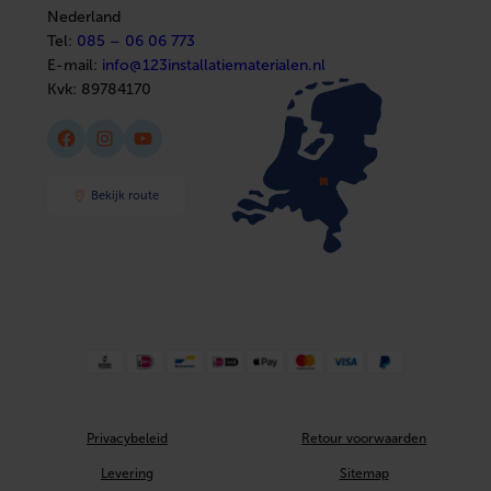
Nederland
Tel:
085 – 06 06 773
E-mail:
info@123installatiematerialen.nl
Kvk:
89784170
Facebook
Instagram
YouTube
Bekijk route
Privacybeleid
Retour voorwaarden
Levering
Sitemap