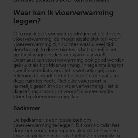
Waar kan ik vloerverwarming
leggen?
Of u nou kiest voor watergedragen of
elektrische
vloerverwarming
, de meest ideale plekken voor
vloerverwarming zijn ruimtes waar u veel tijd
doorbrengt. In deze ruimtes is het namelijk het
prettigst wanneer de vloer warm aanvoelt.
Daarnaast kan vloerverwarming ook goed worden
gebruikt als hoofdverwarming, in tegenstelling tot
specifieke radiatoren. Het is wel belangrijk om
rekening te houden met het soort vloer dat u in
deze ruimtes heeft. Niet elke vloersoort is
namelijk geschikt voor vloerverwarming. Het is
daarom raadzaam om vooraf te weten
welke
vloer bij vloerverwarming
kan.
Badkamer
De badkamer is een ideale plek om
vloerverwarming te leggen. Dit komt omdat het
door het koude tegeloppervlak vaak een van de
koudste plekken in huis is. Stelt u zich voor dat u