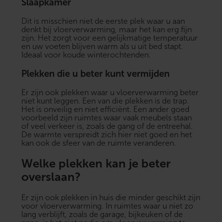
Slaapkamer
Dit is misschien niet de eerste plek waar u aan
denkt bij vloerverwarming, maar het kan erg fijn
zijn. Het zorgt voor een gelijkmatige temperatuur
en uw voeten blijven warm als u uit bed stapt.
Ideaal voor koude winterochtenden.
Plekken die u beter kunt vermijden
Er zijn ook plekken waar u vloerverwarming beter
niet kunt leggen. Een van die plekken is de trap.
Het is onveilig en niet efficiënt. Een ander goed
voorbeeld zijn ruimtes waar vaak meubels staan
of veel verkeer is, zoals de gang of de entreehal.
De warmte verspreidt zich hier niet goed en het
kan ook de sfeer van de ruimte veranderen.
Welke plekken kan je beter
overslaan?
Er zijn ook plekken in huis die minder geschikt zijn
voor vloerverwarming. In ruimtes waar u niet zo
lang verblijft, zoals de garage, bijkeuken of de