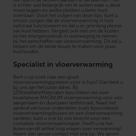
is echter wel belangrijk om te weten waar u deze
moet leggen en welke plekken u beter kunt
overslaan. Door het volgen van deze tips, kunt u
ervoor zorgen dat de vloerverwarming in huis
optimaal functioneert en dat u er jarenlang plezier
van kunt hebben. Vergeet ook niet om de kosten
en het energieverbruik in overweging te nemen
bij het aanschaffen van vloerverwarming. Dit zal u
helpen om de beste keuze te maken voor jouw
huishouden.
Specialist in vloerverwarming
Bent u op zoek naar een goed
vloerverwarmingsysteem voor in huis? Dan bent u
bij ons aan het juiste adres. Bij
123InstallatieMaterialen beschikken we over
kwalitatieve
MAGNUM vloerverwarming
voor een
aangenaam en duurzaam leefklimaat. Naast het
aanbod van losse onderdelen zoals bijvoorbeeld
vloerverwarmingsbuizen
en een
vloerverwarming
verdeler
, kunt u ook bij ons terecht voor een
complete vloerverwarmingset. Heeft u na het
lezen van dit artikel nog vragen over verwarming?
Neem dan gerust
contact
met ons op. We geven