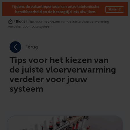
Tijdens de vakantieperiode kan onze telefonische
×
Sluiten
bereikbaarheid en de bezorgtijd iets afwijken.
/
Blogs
/ Tips voor het kiezen van de juiste vloerverwarming
verdeler voor jouw systeem
Terug
Tips voor het kiezen van
de juiste vloerverwarming
verdeler voor jouw
systeem